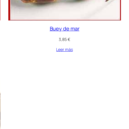
Buey de mar
3,85
€
Leer más