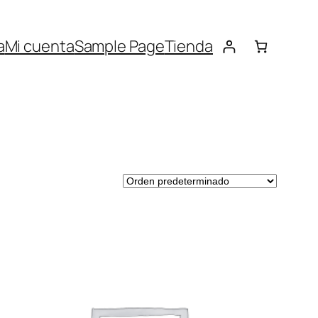
a
Mi cuenta
Sample Page
Tienda