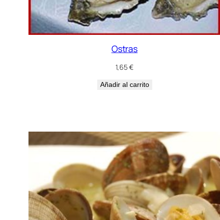
Ostras
1,65
€
Añadir al carrito