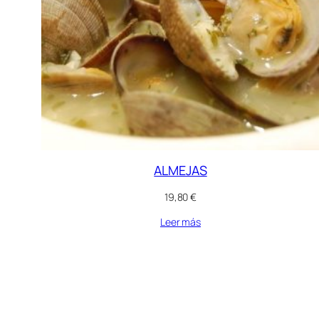
ALMEJAS
19,80
€
Leer más