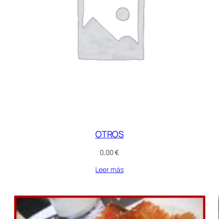
OTROS
0,00
€
Leer más