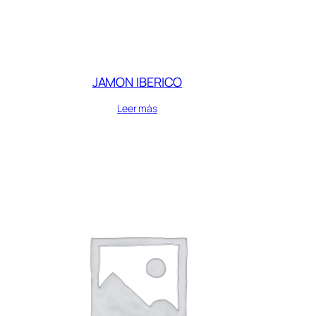
JAMON IBERICO
Leer más