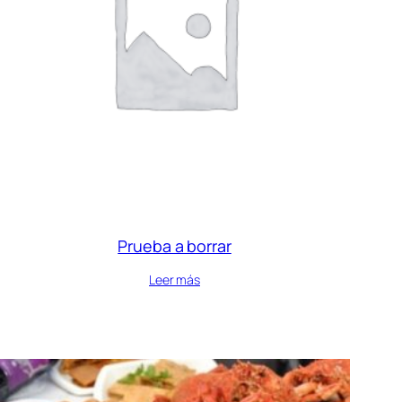
Prueba a borrar
Leer más