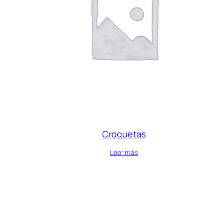
Croquetas
Leer más