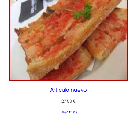
Articulo nuevo
27,50
€
Leer más