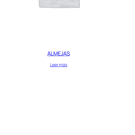
ALMEJAS
Leer más