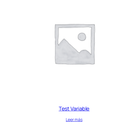
Test Variable
Leer más