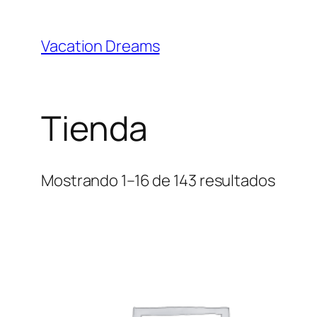
Saltar
al
Vacation Dreams
contenido
Tienda
Mostrando 1–16 de 143 resultados